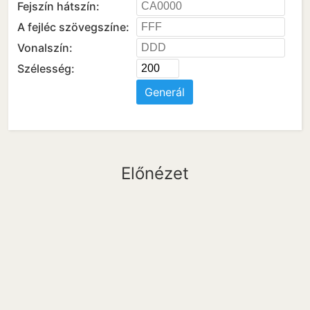
Fejszín hátszín:
A fejléc szövegszíne:
Vonalszín:
Szélesség:
Generál
Előnézet